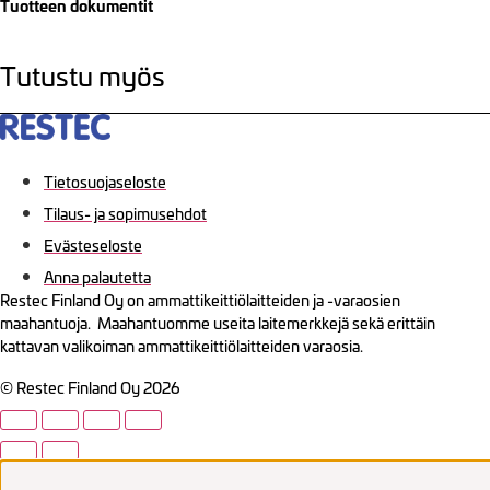
Tuotteen dokumentit
Tutustu myös
Tietosuojaseloste
Tilaus- ja sopimusehdot
Evästeseloste
Anna palautetta
Restec Finland Oy on ammattikeittiölaitteiden ja -varaosien
maahantuoja. Maahantuomme useita laitemerkkejä sekä erittäin
kattavan valikoiman ammattikeittiölaitteiden varaosia.
© Restec Finland Oy 2026