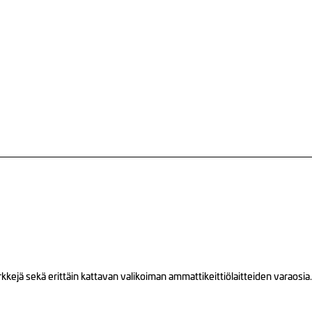
ejä sekä erittäin kattavan valikoiman ammattikeittiölaitteiden varaosia.