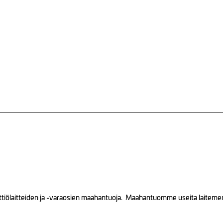
tiölaitteiden ja -varaosien maahantuoja. Maahantuomme useita laitemerkk