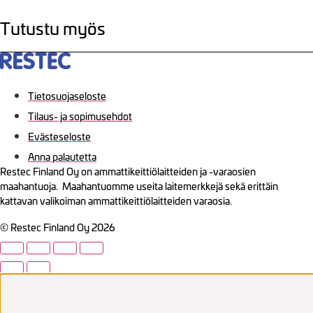
Tutustu myös
Tietosuojaseloste
Tilaus- ja sopimusehdot
Evästeseloste
Anna palautetta
Restec Finland Oy on ammattikeittiölaitteiden ja -varaosien
maahantuoja. Maahantuomme useita laitemerkkejä sekä erittäin
kattavan valikoiman ammattikeittiölaitteiden varaosia.
© Restec Finland Oy 2026