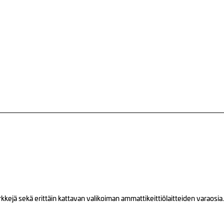
ejä sekä erittäin kattavan valikoiman ammattikeittiölaitteiden varaosia.