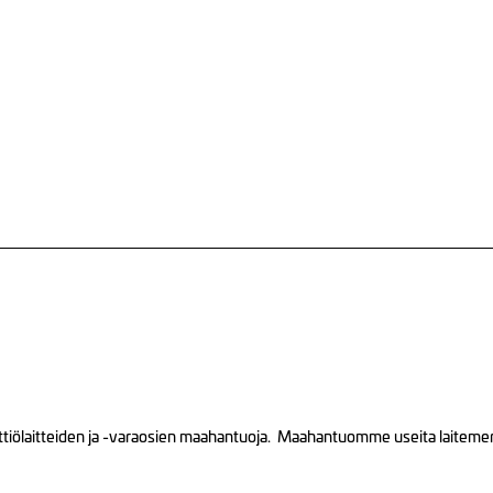
tiölaitteiden ja -varaosien maahantuoja. Maahantuomme useita laitemerkk