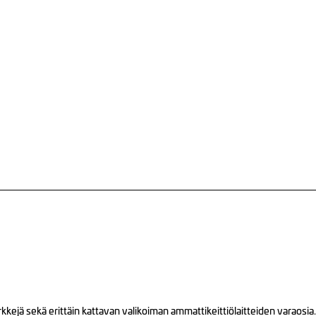
ejä sekä erittäin kattavan valikoiman ammattikeittiölaitteiden varaosia.