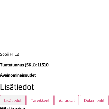
Sopii HT12
Tuotetunnus (SKU): 11510
Avainominaisuudet
Lisätiedot
Lisätiedot
Tarvikkeet
Varaosat
Dokumentit
Mitat ja paino