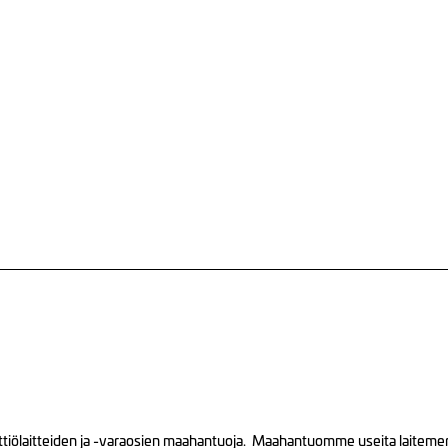
tiölaitteiden ja -varaosien maahantuoja. Maahantuomme useita laitemerkk