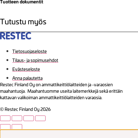
Tuotteen dokumentit
Tutustu myös
Tietosuojaseloste
Tilaus- ja sopimusehdot
Evästeseloste
Anna palautetta
Restec Finland Oy on ammattikeittiölaitteiden ja -varaosien
maahantuoja. Maahantuomme useita laitemerkkejä sekä erittäin
kattavan valikoiman ammattikeittiölaitteiden varaosia.
© Restec Finland Oy 2026