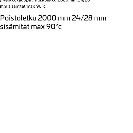
mm sisämitat max 90°c
Poistoletku 2000 mm 24/28 mm
sisämitat max 90°c