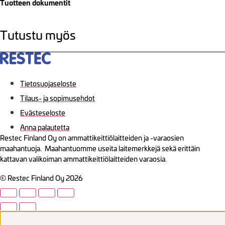
Tuotteen dokumentit
Tutustu myös
Tietosuojaseloste
Tilaus- ja sopimusehdot
Evästeseloste
Anna palautetta
Restec Finland Oy on ammattikeittiölaitteiden ja -varaosien
maahantuoja. Maahantuomme useita laitemerkkejä sekä erittäin
kattavan valikoiman ammattikeittiölaitteiden varaosia.
© Restec Finland Oy 2026