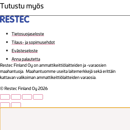
Tutustu myös
Tietosuojaseloste
Tilaus- ja sopimusehdot
Evästeseloste
Anna palautetta
Restec Finland Oy on ammattikeittiölaitteiden ja -varaosien
maahantuoja. Maahantuomme useita laitemerkkejä sekä erittäin
kattavan valikoiman ammattikeittiölaitteiden varaosia.
© Restec Finland Oy 2026