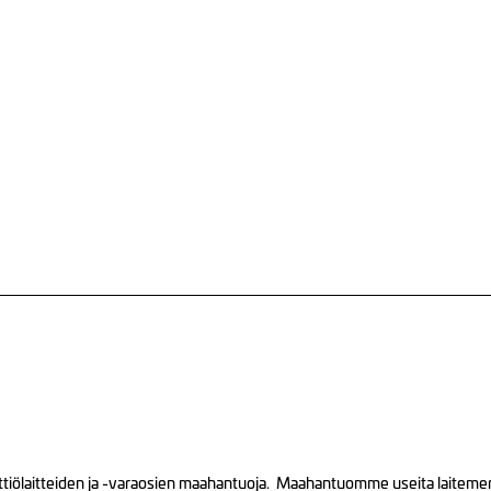
tiölaitteiden ja -varaosien maahantuoja. Maahantuomme useita laitemerkk