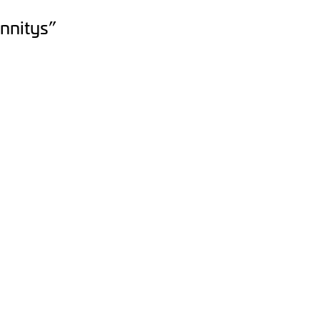
nnitys”