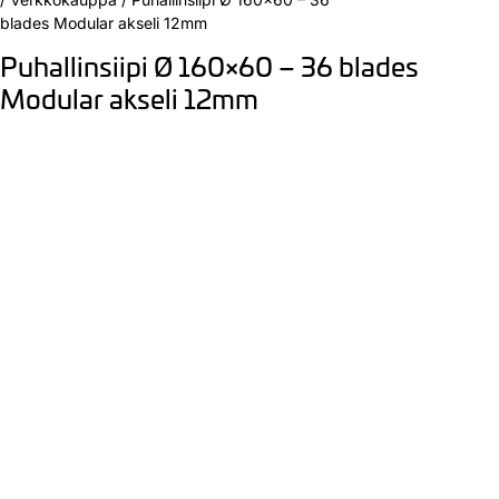
blades Modular akseli 12mm
Puhallinsiipi Ø 160×60 – 36 blades
Modular akseli 12mm