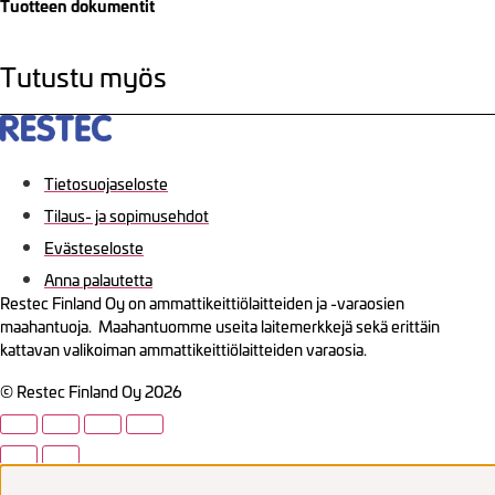
Tuotteen dokumentit
Tutustu myös
Tietosuojaseloste
Tilaus- ja sopimusehdot
Evästeseloste
Anna palautetta
Restec Finland Oy on ammattikeittiölaitteiden ja -varaosien
maahantuoja. Maahantuomme useita laitemerkkejä sekä erittäin
kattavan valikoiman ammattikeittiölaitteiden varaosia.
© Restec Finland Oy 2026