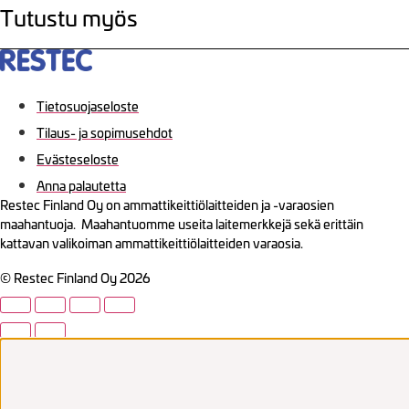
Tutustu myös
Tietosuojaseloste
Tilaus- ja sopimusehdot
Evästeseloste
Anna palautetta
Restec Finland Oy on ammattikeittiölaitteiden ja -varaosien
maahantuoja. Maahantuomme useita laitemerkkejä sekä erittäin
kattavan valikoiman ammattikeittiölaitteiden varaosia.
© Restec Finland Oy 2026