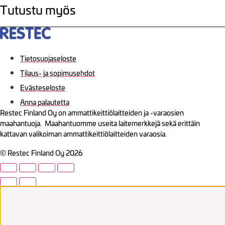
Tutustu myös
Tietosuojaseloste
Tilaus- ja sopimusehdot
Evästeseloste
Anna palautetta
Restec Finland Oy on ammattikeittiölaitteiden ja -varaosien
maahantuoja. Maahantuomme useita laitemerkkejä sekä erittäin
kattavan valikoiman ammattikeittiölaitteiden varaosia.
© Restec Finland Oy 2026