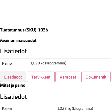
Tuotetunnus (SKU): 1036
Avainominaisuudet
Lisätiedot
Paino
1,028 kg (kilogramma)
Lisätiedot
Tarvikkeet
Varaosat
Dokumentit
Mitat ja paino
Lisätiedot
Paino
1,028 kg (kilogramma)