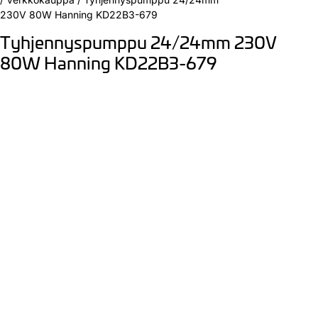
230V 80W Hanning KD22B3-679
Tyhjennyspumppu 24/24mm 230V
80W Hanning KD22B3-679