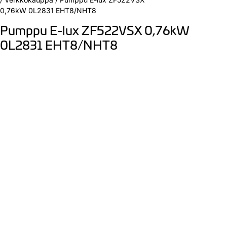
0,76kW 0L2831 EHT8/NHT8
Pumppu E-lux ZF522VSX 0,76kW
0L2831 EHT8/NHT8