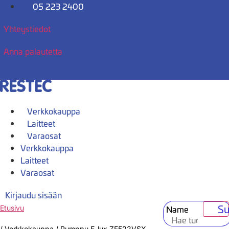
Mene
05 223 2400
sisältöön
Yhteystiedot
Anna palautetta
Verkkokauppa
Laitteet
Varaosat
Verkkokauppa
Laitteet
Varaosat
Kirjaudu sisään
Su
Name
Etusivu
/
Verkkokauppa
/
Pumppu E-lux ZF522VSX