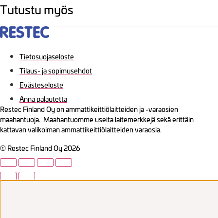
Tutustu myös
Tietosuojaseloste
Tilaus- ja sopimusehdot
Evästeseloste
Anna palautetta
Restec Finland Oy on ammattikeittiölaitteiden ja -varaosien
maahantuoja. Maahantuomme useita laitemerkkejä sekä erittäin
kattavan valikoiman ammattikeittiölaitteiden varaosia.
© Restec Finland Oy 2026