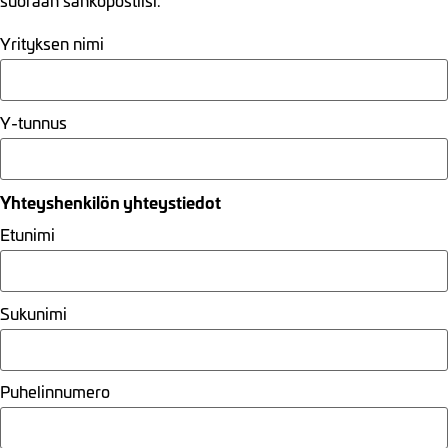
suoraan sähköpostiisi.
Yrityksen nimi
Y-tunnus
Yhteyshenkilön yhteystiedot
Etunimi
Sukunimi
Puhelinnumero