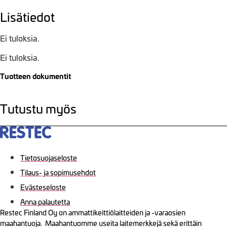
Lisätiedot
Ei tuloksia.
Ei tuloksia.
Tuotteen dokumentit
Tutustu myös
Tietosuojaseloste
Tilaus- ja sopimusehdot
Evästeseloste
Anna palautetta
Restec Finland Oy on ammattikeittiölaitteiden ja -varaosien
maahantuoja. Maahantuomme useita laitemerkkejä sekä erittäin