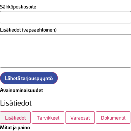
Sähköpostiosoite
Lisätiedot (vapaaehtoinen)
Lähetä tarjouspyyntö
Avainominaisuudet
Lisätiedot
Lisätiedot
Tarvikkeet
Varaosat
Dokumentit
Mitat ja paino