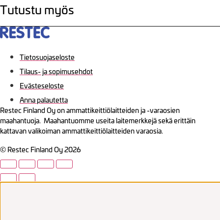
Tutustu myös
Tietosuojaseloste
Tilaus- ja sopimusehdot
Evästeseloste
Anna palautetta
Restec Finland Oy on ammattikeittiölaitteiden ja -varaosien
maahantuoja. Maahantuomme useita laitemerkkejä sekä erittäin
kattavan valikoiman ammattikeittiölaitteiden varaosia.
© Restec Finland Oy 2026