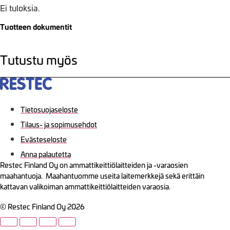
Ei tuloksia.
Tuotteen dokumentit
Tutustu myös
Tietosuojaseloste
Tilaus- ja sopimusehdot
Evästeseloste
Anna palautetta
Restec Finland Oy on ammattikeittiölaitteiden ja -varaosien
maahantuoja. Maahantuomme useita laitemerkkejä sekä erittäin
kattavan valikoiman ammattikeittiölaitteiden varaosia.
© Restec Finland Oy 2026