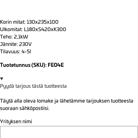
Korin mitat: 130x235x100
Ulkomitat: L180xS420xK300
Teho: 2,1kW
Jännite: 230V
Tilavuus: 4-5l
Tuotetunnus (SKU): FE04E
Pyydä tarjous tästä tuotteesta
Täytä alla oleva lomake ja lähetämme tarjouksen tuotteesta
suoraan sähköpostiisi.
Yrityksen nimi