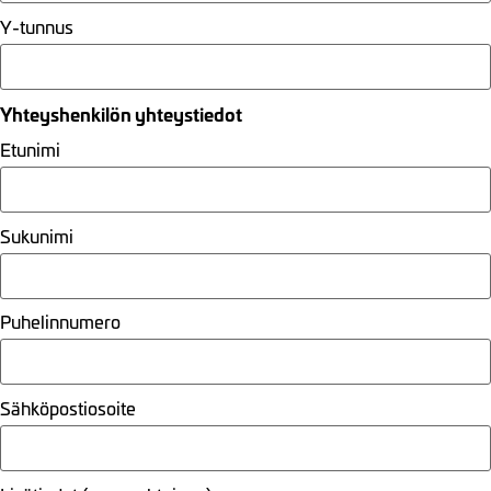
Y-tunnus
Yhteyshenkilön yhteystiedot
Etunimi
Sukunimi
Puhelinnumero
Sähköpostiosoite