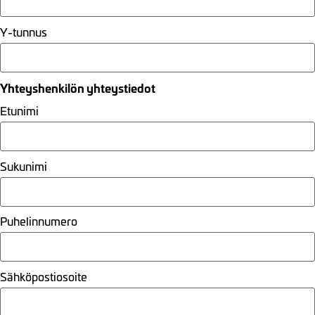
Y-tunnus
Yhteyshenkilön yhteystiedot
Etunimi
Sukunimi
Puhelinnumero
Sähköpostiosoite