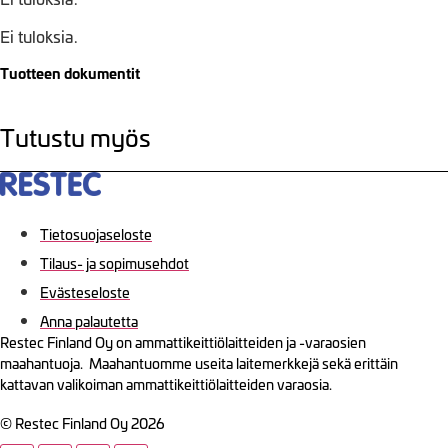
Ei tuloksia.
Tuotteen dokumentit
Tutustu myös
Tietosuojaseloste
Tilaus- ja sopimusehdot
Evästeseloste
Anna palautetta
Restec Finland Oy on ammattikeittiölaitteiden ja -varaosien
maahantuoja. Maahantuomme useita laitemerkkejä sekä erittäin
kattavan valikoiman ammattikeittiölaitteiden varaosia.
© Restec Finland Oy 2026