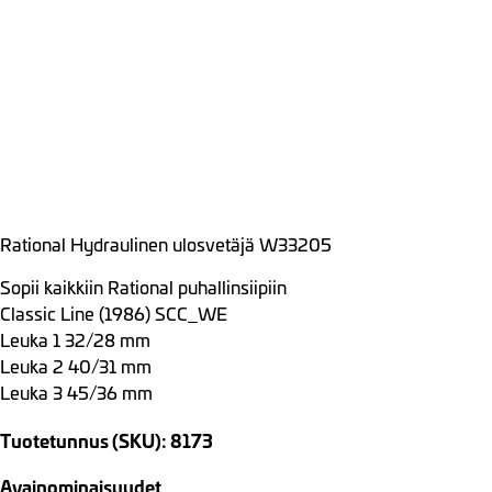
Rational Hydraulinen ulosvetäjä W33205
Sopii kaikkiin Rational puhallinsiipiin
Classic Line (1986) SCC_WE
Leuka 1 32/28 mm
Leuka 2 40/31 mm
Leuka 3 45/36 mm
Tuotetunnus (SKU): 8173
Avainominaisuudet