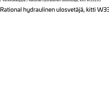
Rational hydraulinen ulosvetäjä, kitti W