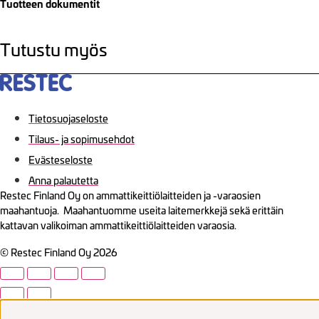
Tuotteen dokumentit
Tutustu myös
Tietosuojaseloste
Tilaus- ja sopimusehdot
Evästeseloste
Anna palautetta
Restec Finland Oy on ammattikeittiölaitteiden ja -varaosien
maahantuoja. Maahantuomme useita laitemerkkejä sekä erittäin
kattavan valikoiman ammattikeittiölaitteiden varaosia.
© Restec Finland Oy 2026