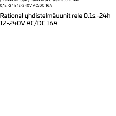
0,1s.-24h 12-240V AC/DC 16A
Rational yhdistelmäuunit rele 0,1s.-24h
12-240V AC/DC 16A