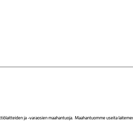
tiölaitteiden ja -varaosien maahantuoja. Maahantuomme useita laitemerkk