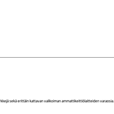
ejä sekä erittäin kattavan valikoiman ammattikeittiölaitteiden varaosia.