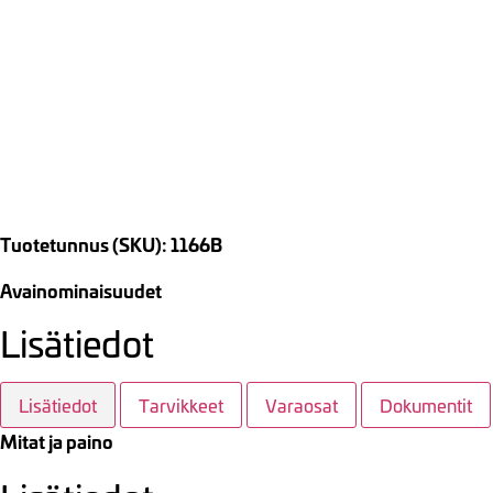
Tuotetunnus (SKU): 1166B
Avainominaisuudet
Lisätiedot
Lisätiedot
Tarvikkeet
Varaosat
Dokumentit
Mitat ja paino