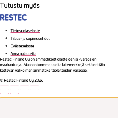
Tutustu myös
Tietosuojaseloste
Tilaus- ja sopimusehdot
Evästeseloste
Anna palautetta
Restec Finland Oy on ammattikeittiölaitteiden ja -varaosien
maahantuoja. Maahantuomme useita laitemerkkejä sekä erittäin
kattavan valikoiman ammattikeittiölaitteiden varaosia.
© Restec Finland Oy 2026