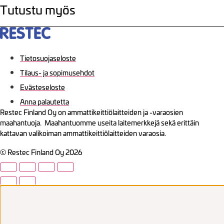
Tutustu myös
Tietosuojaseloste
Tilaus- ja sopimusehdot
Evästeseloste
Anna palautetta
Restec Finland Oy on ammattikeittiölaitteiden ja -varaosien
maahantuoja. Maahantuomme useita laitemerkkejä sekä erittäin
kattavan valikoiman ammattikeittiölaitteiden varaosia.
© Restec Finland Oy 2026