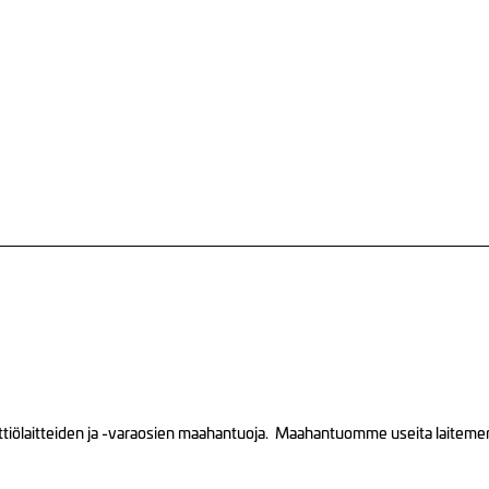
tiölaitteiden ja -varaosien maahantuoja. Maahantuomme useita laitemerkk