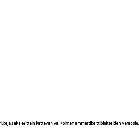
ejä sekä erittäin kattavan valikoiman ammattikeittiölaitteiden varaosia.