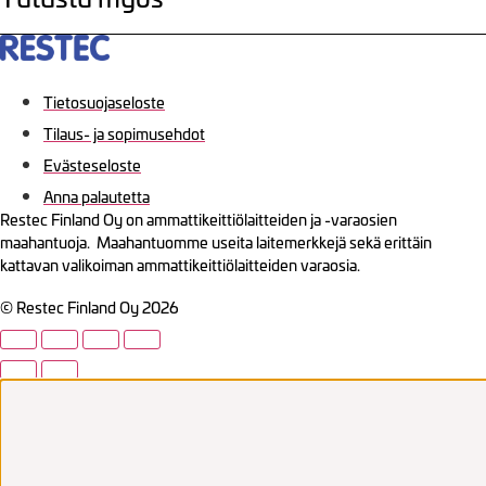
Tietosuojaseloste
Tilaus- ja sopimusehdot
Evästeseloste
Anna palautetta
Restec Finland Oy on ammattikeittiölaitteiden ja -varaosien
maahantuoja. Maahantuomme useita laitemerkkejä sekä erittäin
kattavan valikoiman ammattikeittiölaitteiden varaosia.
© Restec Finland Oy 2026