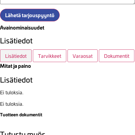
Lähetä tarjouspyyntö
Avainominaisuudet
Lisätiedot
Lisätiedot
Tarvikkeet
Varaosat
Dokumentit
Mitat ja paino
Lisätiedot
Ei tuloksia.
Ei tuloksia.
Tuotteen dokumentit
Tutustu myös