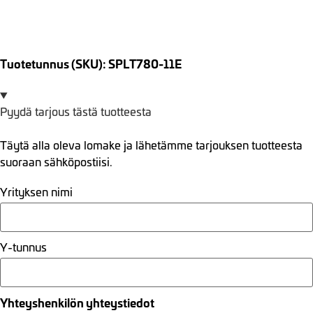
Tuotetunnus (SKU): SPLT780-11E
Pyydä tarjous tästä tuotteesta
Täytä alla oleva lomake ja lähetämme tarjouksen tuotteesta
suoraan sähköpostiisi.
Yrityksen nimi
Y-tunnus
Yhteyshenkilön yhteystiedot