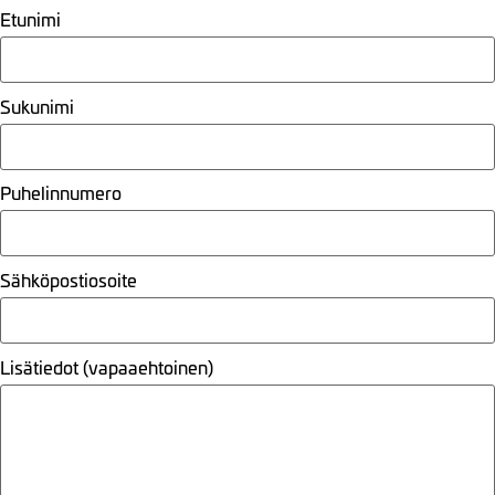
Etunimi
Sukunimi
Puhelinnumero
Sähköpostiosoite
Lisätiedot (vapaaehtoinen)