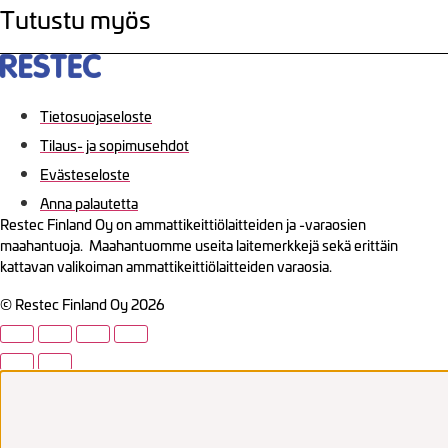
Tutustu myös
Tietosuojaseloste
Tilaus- ja sopimusehdot
Evästeseloste
Anna palautetta
Restec Finland Oy on ammattikeittiölaitteiden ja -varaosien
maahantuoja. Maahantuomme useita laitemerkkejä sekä erittäin
kattavan valikoiman ammattikeittiölaitteiden varaosia.
© Restec Finland Oy 2026