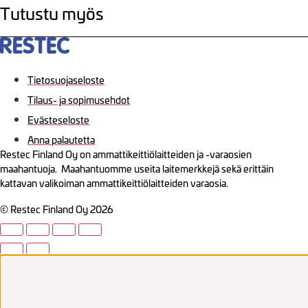
Tutustu myös
Tietosuojaseloste
Tilaus- ja sopimusehdot
Evästeseloste
Anna palautetta
Restec Finland Oy on ammattikeittiölaitteiden ja -varaosien
maahantuoja. Maahantuomme useita laitemerkkejä sekä erittäin
kattavan valikoiman ammattikeittiölaitteiden varaosia.
© Restec Finland Oy 2026