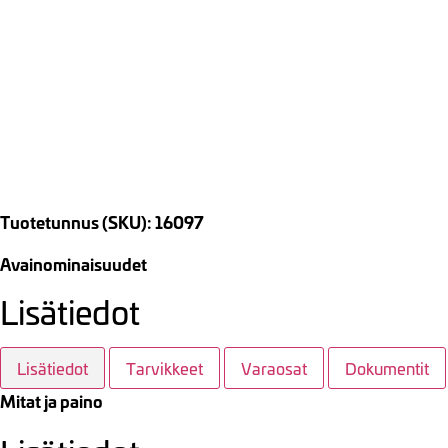
Tuotetunnus (SKU): 16097
Avainominaisuudet
Lisätiedot
Lisätiedot
Tarvikkeet
Varaosat
Dokumentit
Mitat ja paino