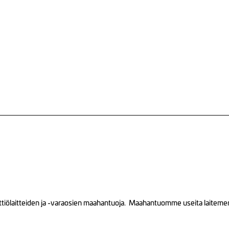
tiölaitteiden ja -varaosien maahantuoja. Maahantuomme useita laitemerkk