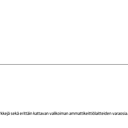
ejä sekä erittäin kattavan valikoiman ammattikeittiölaitteiden varaosia.