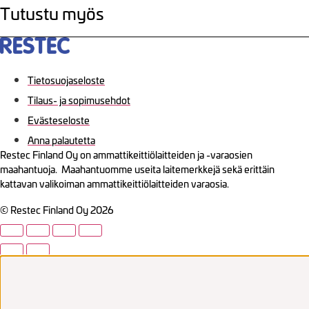
Tutustu myös
Tietosuojaseloste
Tilaus- ja sopimusehdot
Evästeseloste
Anna palautetta
Restec Finland Oy on ammattikeittiölaitteiden ja -varaosien
maahantuoja. Maahantuomme useita laitemerkkejä sekä erittäin
kattavan valikoiman ammattikeittiölaitteiden varaosia.
© Restec Finland Oy 2026