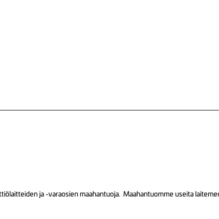
tiölaitteiden ja -varaosien maahantuoja. Maahantuomme useita laitemerkk