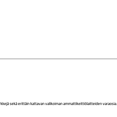
ejä sekä erittäin kattavan valikoiman ammattikeittiölaitteiden varaosia.