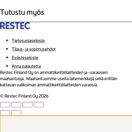
Tutustu myös
Tietosuojaseloste
Tilaus- ja sopimusehdot
Evästeseloste
Anna palautetta
Restec Finland Oy on ammattikeittiölaitteiden ja -varaosien
maahantuoja. Maahantuomme useita laitemerkkejä sekä erittäin
kattavan valikoiman ammattikeittiölaitteiden varaosia.
© Restec Finland Oy 2026