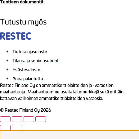
Tuotteen dokumentit
Tutustu myös
Tietosuojaseloste
Tilaus- ja sopimusehdot
Evästeseloste
Anna palautetta
Restec Finland Oy on ammattikeittiölaitteiden ja -varaosien
maahantuoja. Maahantuomme useita laitemerkkejä sekä erittäin
kattavan valikoiman ammattikeittiölaitteiden varaosia.
© Restec Finland Oy 2026