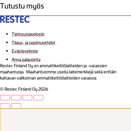
Tutustu myös
Tietosuojaseloste
Tilaus- ja sopimusehdot
Evästeseloste
Anna palautetta
Restec Finland Oy on ammattikeittiölaitteiden ja -varaosien
maahantuoja. Maahantuomme useita laitemerkkejä sekä erittäin
kattavan valikoiman ammattikeittiölaitteiden varaosia.
© Restec Finland Oy 2026