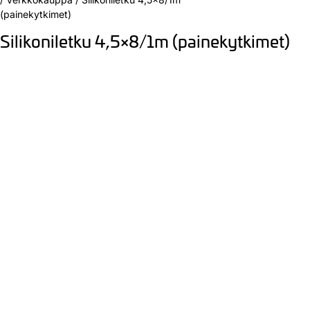
(painekytkimet)
Silikoniletku 4,5×8/1m (painekytkimet)