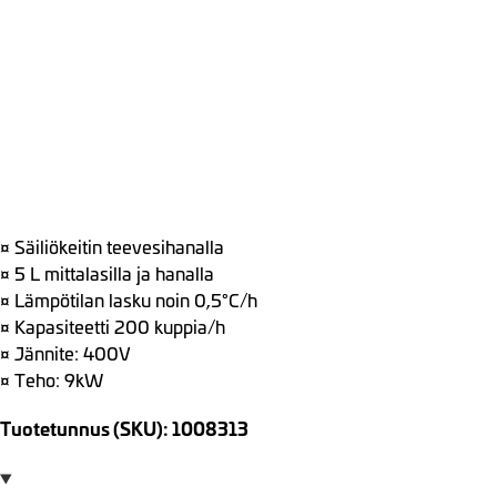
¤ Säiliökeitin teevesihanalla
¤ 5 L mittalasilla ja hanalla
¤ Lämpötilan lasku noin 0,5°C/h
¤ Kapasiteetti 200 kuppia/h
¤ Jännite: 400V
¤ Teho: 9kW
Tuotetunnus (SKU): 1008313