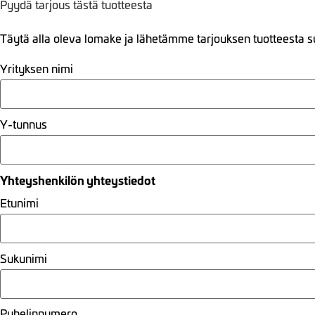
Pyydä tarjous tästä tuotteesta
Täytä alla oleva lomake ja lähetämme tarjouksen tuotteesta s
Yrityksen nimi
Y-tunnus
Yhteyshenkilön yhteystiedot
Etunimi
Sukunimi
Puhelinnumero