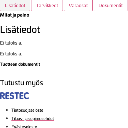
Lisätiedot
Tarvikkeet
Varaosat
Dokumentit
Mitat ja paino
Lisätiedot
Ei tuloksia.
Ei tuloksia.
Tuotteen dokumentit
Tutustu myös
Tietosuojaseloste
Tilaus- ja sopimusehdot
Evästeseloste