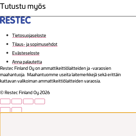
Tutustu myös
Tietosuojaseloste
Tilaus- ja sopimusehdot
Evästeseloste
Anna palautetta
Restec Finland Oy on ammattikeittiölaitteiden ja -varaosien
maahantuoja. Maahantuomme useita laitemerkkejä sekä erittäin
kattavan valikoiman ammattikeittiölaitteiden varaosia.
© Restec Finland Oy 2026