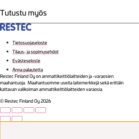
Tutustu myös
Tietosuojaseloste
Tilaus- ja sopimusehdot
Evästeseloste
Anna palautetta
Restec Finland Oy on ammattikeittiölaitteiden ja -varaosien
maahantuoja. Maahantuomme useita laitemerkkejä sekä erittäin
kattavan valikoiman ammattikeittiölaitteiden varaosia.
© Restec Finland Oy 2026