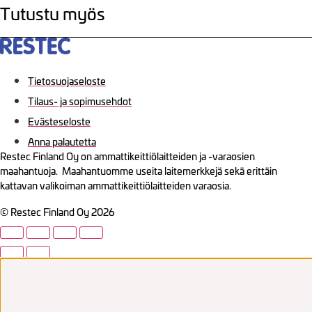
Tutustu myös
Tietosuojaseloste
Tilaus- ja sopimusehdot
Evästeseloste
Anna palautetta
Restec Finland Oy on ammattikeittiölaitteiden ja -varaosien
maahantuoja. Maahantuomme useita laitemerkkejä sekä erittäin
kattavan valikoiman ammattikeittiölaitteiden varaosia.
© Restec Finland Oy 2026