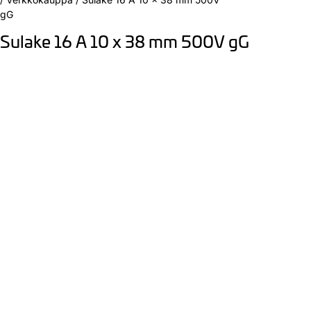
gG
Sulake 16 A 10 x 38 mm 500V gG