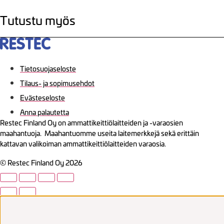
Tutustu myös
Tietosuojaseloste
Tilaus- ja sopimusehdot
Evästeseloste
Anna palautetta
Restec Finland Oy on ammattikeittiölaitteiden ja -varaosien
maahantuoja. Maahantuomme useita laitemerkkejä sekä erittäin
kattavan valikoiman ammattikeittiölaitteiden varaosia.
© Restec Finland Oy 2026