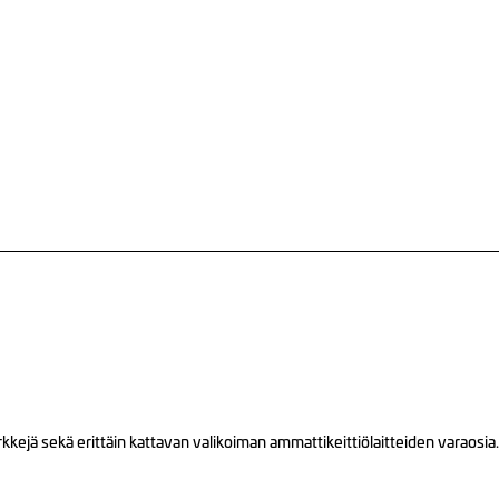
ejä sekä erittäin kattavan valikoiman ammattikeittiölaitteiden varaosia.