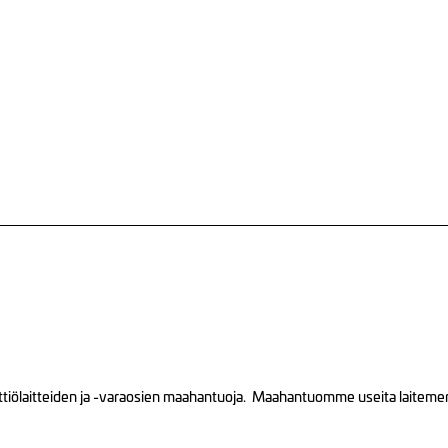
tiölaitteiden ja -varaosien maahantuoja. Maahantuomme useita laitemerkk