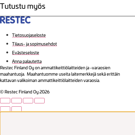
Tutustu myös
Tietosuojaseloste
Tilaus- ja sopimusehdot
Evästeseloste
Anna palautetta
Restec Finland Oy on ammattikeittiölaitteiden ja -varaosien
maahantuoja. Maahantuomme useita laitemerkkejä sekä erittäin
kattavan valikoiman ammattikeittiölaitteiden varaosia.
© Restec Finland Oy 2026