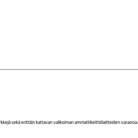
ejä sekä erittäin kattavan valikoiman ammattikeittiölaitteiden varaosia.