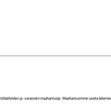
tiölaitteiden ja -varaosien maahantuoja. Maahantuomme useita laitemerkk