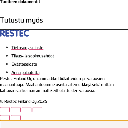
Tuotteen dokumentit
Tutustu myös
Tietosuojaseloste
Tilaus- ja sopimusehdot
Evästeseloste
Anna palautetta
Restec Finland Oy on ammattikeittiölaitteiden ja -varaosien
maahantuoja. Maahantuomme useita laitemerkkejä sekä erittäin
kattavan valikoiman ammattikeittiölaitteiden varaosia.
© Restec Finland Oy 2026