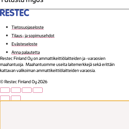
Tietosuojaseloste
Tilaus- ja sopimusehdot
Evästeseloste
Anna palautetta
Restec Finland Oy on ammattikeittiölaitteiden ja -varaosien
maahantuoja. Maahantuomme useita laitemerkkejä sekä erittäin
kattavan valikoiman ammattikeittiölaitteiden varaosia.
© Restec Finland Oy 2026