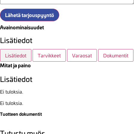
Lähetä tarjouspyyntö
Avainominaisuudet
Lisätiedot
Lisätiedot
Tarvikkeet
Varaosat
Dokumentit
Mitat ja paino
Lisätiedot
Ei tuloksia.
Ei tuloksia.
Tuotteen dokumentit
Tutustu myös