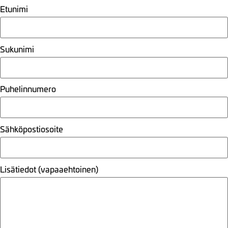
Etunimi
Sukunimi
Puhelinnumero
Sähköpostiosoite
Lisätiedot (vapaaehtoinen)