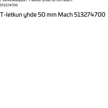
513274700
T-letkun yhde 50 mm Mach 513274700