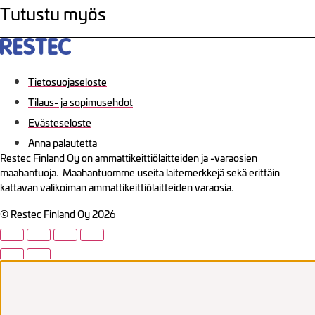
Tutustu myös
Tietosuojaseloste
Tilaus- ja sopimusehdot
Evästeseloste
Anna palautetta
Restec Finland Oy on ammattikeittiölaitteiden ja -varaosien
maahantuoja. Maahantuomme useita laitemerkkejä sekä erittäin
kattavan valikoiman ammattikeittiölaitteiden varaosia.
© Restec Finland Oy 2026