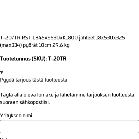
T-20/TR RST L845xS530xK1800 johteet 18x530x325
(max334) pyörät 10cm 29,6 kg
Tuotetunnus (SKU): T-20TR
Pyydä tarjous tästä tuotteesta
Täytä alla oleva lomake ja lähetämme tarjouksen tuotteesta
suoraan sähköpostiisi.
Yrityksen nimi