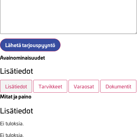
Lähetä tarjouspyyntö
Avainominaisuudet
Lisätiedot
Lisätiedot
Tarvikkeet
Varaosat
Dokumentit
Mitat ja paino
Lisätiedot
Ei tuloksia.
Ei tuloksia.