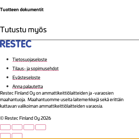
Tuotteen dokumentit
Tutustu myös
Tietosuojaseloste
Tilaus- ja sopimusehdot
Evästeseloste
Anna palautetta
Restec Finland Oy on ammattikeittiölaitteiden ja -varaosien
maahantuoja. Maahantuomme useita laitemerkkejä sekä erittäin
kattavan valikoiman ammattikeittiölaitteiden varaosia.
© Restec Finland Oy 2026