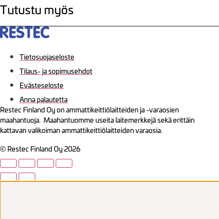
Tutustu myös
Tietosuojaseloste
Tilaus- ja sopimusehdot
Evästeseloste
Anna palautetta
Restec Finland Oy on ammattikeittiölaitteiden ja -varaosien
maahantuoja. Maahantuomme useita laitemerkkejä sekä erittäin
kattavan valikoiman ammattikeittiölaitteiden varaosia.
© Restec Finland Oy 2026