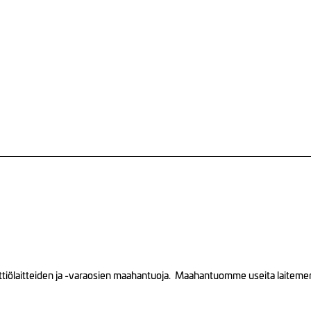
tiölaitteiden ja -varaosien maahantuoja. Maahantuomme useita laitemerkk