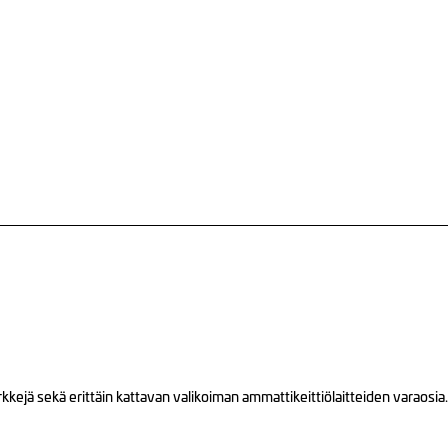
ejä sekä erittäin kattavan valikoiman ammattikeittiölaitteiden varaosia.