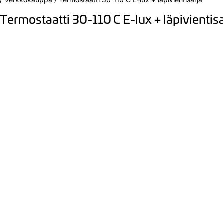
Termostaatti 30-110 C E-lux + läpivientisa